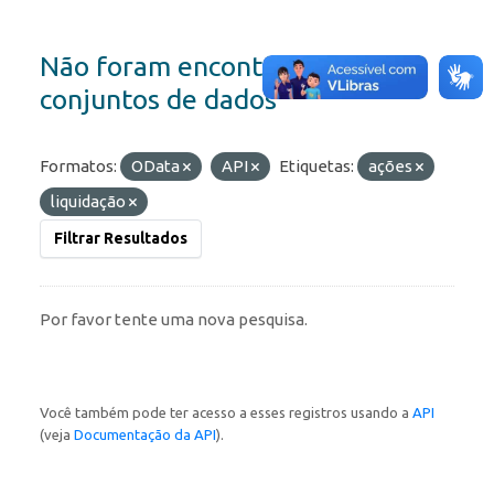
Não foram encontrados
conjuntos de dados
Formatos:
OData
API
Etiquetas:
ações
liquidação
Filtrar Resultados
Por favor tente uma nova pesquisa.
Você também pode ter acesso a esses registros usando a
API
(veja
Documentação da API
).