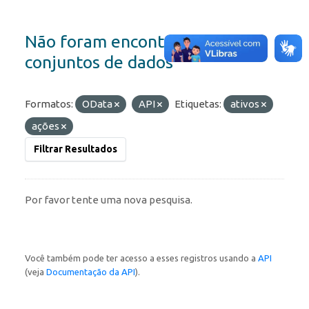
Não foram encontrados
conjuntos de dados
Formatos:
OData
API
Etiquetas:
ativos
ações
Filtrar Resultados
Por favor tente uma nova pesquisa.
Você também pode ter acesso a esses registros usando a
API
(veja
Documentação da API
).