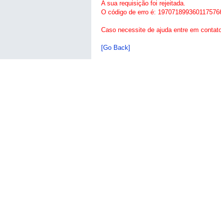
A sua requisição foi rejeitada.
O código de erro é: 197071899360117576
Caso necessite de ajuda entre em contat
[Go Back]