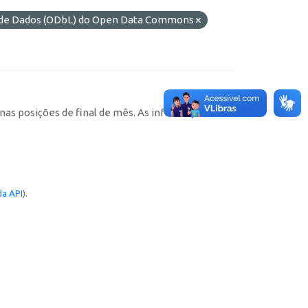
s de Dados (ODbL) do Open Data Commons
, nas posições de final de mês. As informações
a API
).