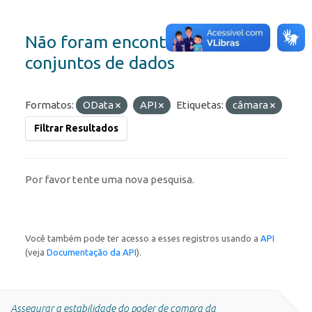
Não foram encontrados
conjuntos de dados
Formatos:
OData
API
Etiquetas:
câmara
Filtrar Resultados
Por favor tente uma nova pesquisa.
Você também pode ter acesso a esses registros usando a
API
(veja
Documentação da API
).
Assegurar a estabilidade do poder de compra da