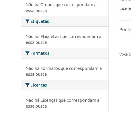
Não há Grupos que correspondam a
Licen
essa busca
Etiquetas
Por f
Não há Etiquetas que correspondam a
essa busca
Formatos
Você t
Não há Formatos que correspondam a
essa busca
Licenças
Não há Licenças que correspondam a
essa busca