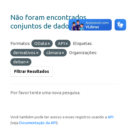
Não foram encontrados
conjuntos de dados
Formatos:
OData
API
Etiquetas:
derivativos
câmara
Organizações:
deban
Filtrar Resultados
Por favor tente uma nova pesquisa.
Você também pode ter acesso a esses registros usando a
API
(veja
Documentação da API
).