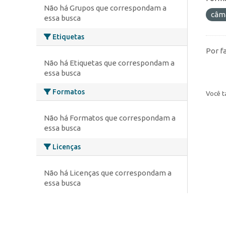
Não há Grupos que correspondam a
câm
essa busca
Etiquetas
Por f
Não há Etiquetas que correspondam a
essa busca
Formatos
Você t
Não há Formatos que correspondam a
essa busca
Licenças
Não há Licenças que correspondam a
essa busca