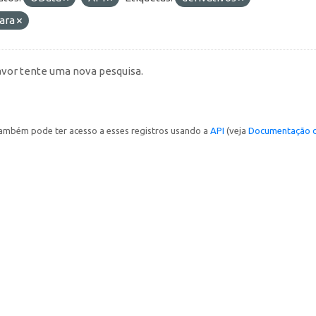
ara
avor tente uma nova pesquisa.
ambém pode ter acesso a esses registros usando a
API
(veja
Documentação d