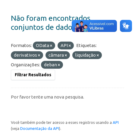
Não foram encontrados
conjuntos de dados
Formatos:
OData
API
Etiquetas:
derivativos
câmara
liquidação
Organizações:
deban
Filtrar Resultados
Por favor tente uma nova pesquisa.
Você também pode ter acesso a esses registros usando a
API
(veja
Documentação da API
).