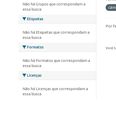
Não há Grupos que correspondam a
câm
essa busca
Etiquetas
Por f
Não há Etiquetas que correspondam a
essa busca
Formatos
Você t
Não há Formatos que correspondam a
essa busca
Licenças
Não há Licenças que correspondam a
essa busca