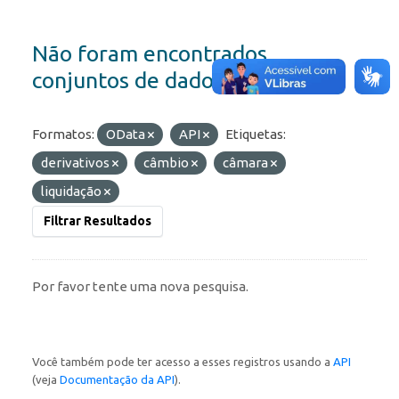
Não foram encontrados
conjuntos de dados
Formatos:
OData
API
Etiquetas:
derivativos
câmbio
câmara
liquidação
Filtrar Resultados
Por favor tente uma nova pesquisa.
Você também pode ter acesso a esses registros usando a
API
(veja
Documentação da API
).