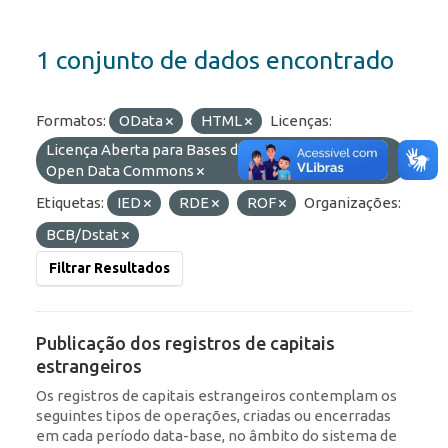
1 conjunto de dados encontrado
Formatos:
OData
HTML
Licenças:
Licença Aberta para Bases de Dados (ODbL) do
Open Data Commons
Etiquetas:
IED
RDE
ROF
Organizações:
BCB/Dstat
Filtrar Resultados
Publicação dos registros de capitais
estrangeiros
Os registros de capitais estrangeiros contemplam os
seguintes tipos de operações, criadas ou encerradas
em cada período data-base, no âmbito do sistema de