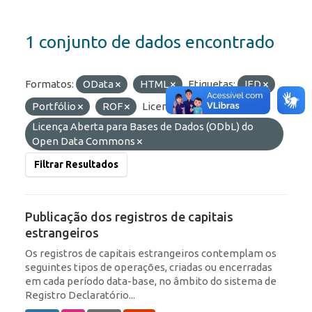
1 conjunto de dados encontrado
Formatos:
OData
HTML
Etiquetas:
IED
Portfólio
ROF
Licenças:
Licença Aberta para Bases de Dados (ODbL) do
Open Data Commons
Filtrar Resultados
Publicação dos registros de capitais
estrangeiros
Os registros de capitais estrangeiros contemplam os
seguintes tipos de operações, criadas ou encerradas
em cada período data-base, no âmbito do sistema de
Registro Declaratório...