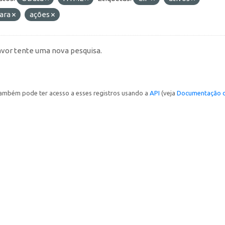
ara
ações
avor tente uma nova pesquisa.
ambém pode ter acesso a esses registros usando a
API
(veja
Documentação d