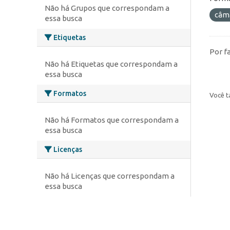
Não há Grupos que correspondam a
câm
essa busca
Etiquetas
Por f
Não há Etiquetas que correspondam a
essa busca
Formatos
Você t
Não há Formatos que correspondam a
essa busca
Licenças
Não há Licenças que correspondam a
essa busca