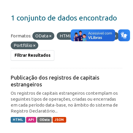
1 conjunto de dados encontrado
Formatos:
OData
HTML
Etiquetas:
RDE
Portfólio
Filtrar Resultados
Publicação dos registros de capitais
estrangeiros
Os registros de capitais estrangeiros contemplam os
seguintes tipos de operações, criadas ou encerradas
em cada período data-base, no âmbito do sistema de
Registro Declaratório...
HTML
API
OData
JSON