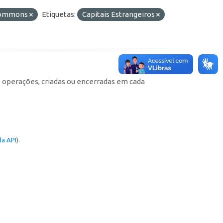
 Commons
Etiquetas:
Capitais Estrangeiros
e operações, criadas ou encerradas em cada
a API
).