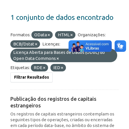
1 conjunto de dados encontrado
Formatos:
OData
HTML
Organizações:
BCB/Dstat
Licenças:
Licença Aberta para Bases de Dados (ODbL) do
Open Data Commons
Etiquetas:
RDE
IED
Filtrar Resultados
Publicação dos registros de capitais
estrangeiros
Os registros de capitais estrangeiros contemplam os
seguintes tipos de operações, criadas ou encerradas
em cada período data-base, no âmbito do sistema de