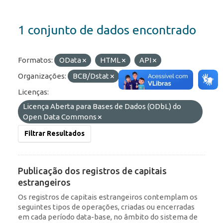
1 conjunto de dados encontrado
Formatos:
OData
HTML
API
Organizações:
BCB/Dstat
Etiquetas:
IED
Licenças:
Licença Aberta para Bases de Dados (ODbL) do
Open Data Commons
Filtrar Resultados
Publicação dos registros de capitais
estrangeiros
Os registros de capitais estrangeiros contemplam os
seguintes tipos de operações, criadas ou encerradas
em cada período data-base, no âmbito do sistema de