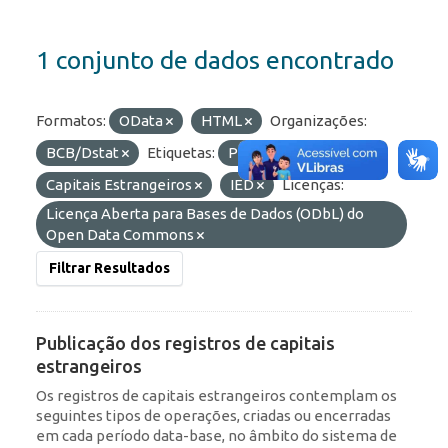
1 conjunto de dados encontrado
Formatos:
OData
HTML
Organizações:
BCB/Dstat
Etiquetas:
Portfólio
Capitais Estrangeiros
IED
Licenças:
Licença Aberta para Bases de Dados (ODbL) do
Open Data Commons
Filtrar Resultados
Publicação dos registros de capitais
estrangeiros
Os registros de capitais estrangeiros contemplam os
seguintes tipos de operações, criadas ou encerradas
em cada período data-base, no âmbito do sistema de