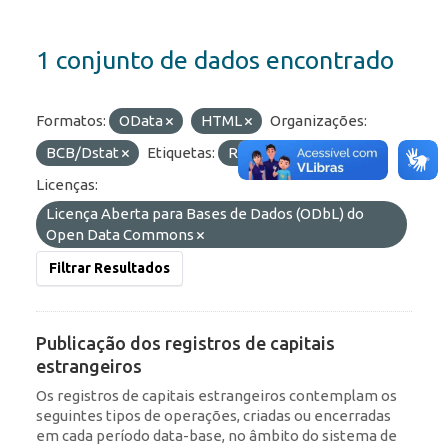
1 conjunto de dados encontrado
Formatos:
OData
HTML
Organizações:
BCB/Dstat
Etiquetas:
RDE
ROF
Licenças:
Licença Aberta para Bases de Dados (ODbL) do
Open Data Commons
Filtrar Resultados
Publicação dos registros de capitais
estrangeiros
Os registros de capitais estrangeiros contemplam os
seguintes tipos de operações, criadas ou encerradas
em cada período data-base, no âmbito do sistema de