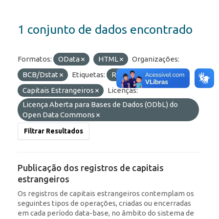
1 conjunto de dados encontrado
Formatos:
OData
HTML
Organizações:
BCB/Dstat
Etiquetas:
RDE
Capitais Estrangeiros
Licenças:
Licença Aberta para Bases de Dados (ODbL) do
Open Data Commons
Filtrar Resultados
Publicação dos registros de capitais
estrangeiros
Os registros de capitais estrangeiros contemplam os
seguintes tipos de operações, criadas ou encerradas
em cada período data-base, no âmbito do sistema de