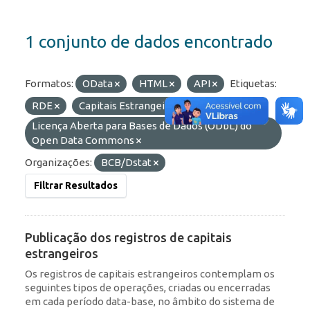
1 conjunto de dados encontrado
Formatos:
OData
HTML
API
Etiquetas:
RDE
Capitais Estrangeiros
Licenças:
Licença Aberta para Bases de Dados (ODbL) do
Open Data Commons
Organizações:
BCB/Dstat
Filtrar Resultados
Publicação dos registros de capitais
estrangeiros
Os registros de capitais estrangeiros contemplam os
seguintes tipos de operações, criadas ou encerradas
em cada período data-base, no âmbito do sistema de