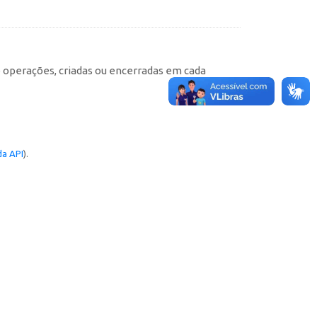
e operações, criadas ou encerradas em cada
a API
).