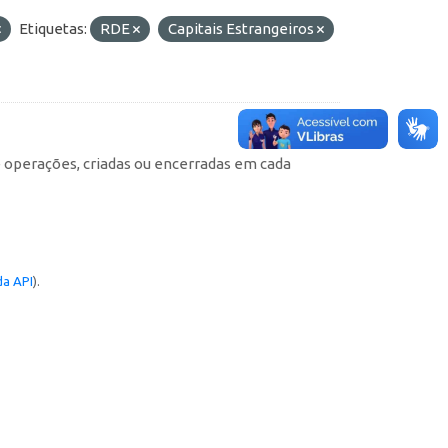
Etiquetas:
RDE
Capitais Estrangeiros
e operações, criadas ou encerradas em cada
a API
).