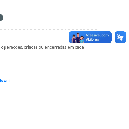
e operações, criadas ou encerradas em cada
a API
).