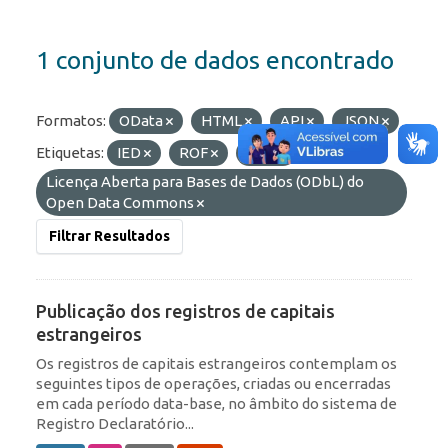
1 conjunto de dados encontrado
Formatos:
OData
HTML
API
JSON
Etiquetas:
IED
ROF
RDE
Licenças:
Licença Aberta para Bases de Dados (ODbL) do
Open Data Commons
Filtrar Resultados
Publicação dos registros de capitais
estrangeiros
Os registros de capitais estrangeiros contemplam os
seguintes tipos de operações, criadas ou encerradas
em cada período data-base, no âmbito do sistema de
Registro Declaratório...