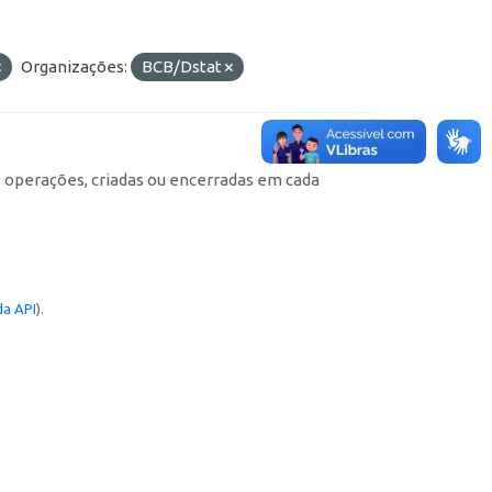
Organizações:
BCB/Dstat
e operações, criadas ou encerradas em cada
a API
).