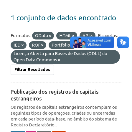
1 conjunto de dados encontrado
Formatos:
OData
HTML
API
Etiquetas:
IED
ROF
Portfólio
Licenças:
Licença Aberta para Bases de Dados (ODbL) do
Open Data Commons
Filtrar Resultados
Publicação dos registros de capitais
estrangeiros
Os registros de capitais estrangeiros contemplam os
seguintes tipos de operações, criadas ou encerradas
em cada período data-base, no âmbito do sistema de
Registro Declaratório...