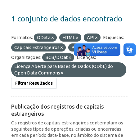
1 conjunto de dados encontrado
Formatos:
OData
HTML
API
Etiquetas:
Capitais Estrangeiros
Portfólio
RDE
Organizações:
BCB/Dstat
Licenças:
Licença Aberta para Bases de Dados (ODbL) do
Open Data Commons
Filtrar Resultados
Publicação dos registros de capitais
estrangeiros
Os registros de capitais estrangeiros contemplam os
seguintes tipos de operações, criadas ou encerradas
em cada período data-base, no âmbito do sistema de