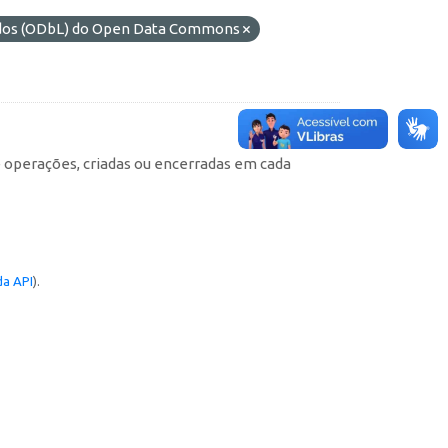
ados (ODbL) do Open Data Commons
e operações, criadas ou encerradas em cada
a API
).