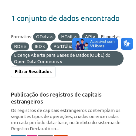
1 conjunto de dados encontrado
Formatos:
OData
HTML
API
Etiquetas:
RDE
IED
Portfólio
Licenças:
Licença Aberta para Bases de Dados (ODbL) do
Open Data Commons
Filtrar Resultados
Publicação dos registros de capitais
estrangeiros
Os registros de capitais estrangeiros contemplam os
seguintes tipos de operações, criadas ou encerradas
em cada período data-base, no âmbito do sistema de
Registro Declaratório...