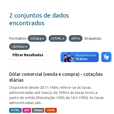
2 conjuntos de dados
encontrados
Formatos:
OData
HTML
API
Etiquetas:
câmbio
Filtrar Resultados
Dólar comercial (venda e compra) - cotações
diárias
Disponível desde 28.11.1984, refere-se às taxas
administradas até março de 1990 e às taxas livres a
partir de então (Resolução 1690, de 18.3.1990). As taxas
administradas são...
HTML
API
OData
JSON