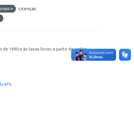
ionais
Licenças:
de 1990 e às taxas livres a partir de então
a API
).