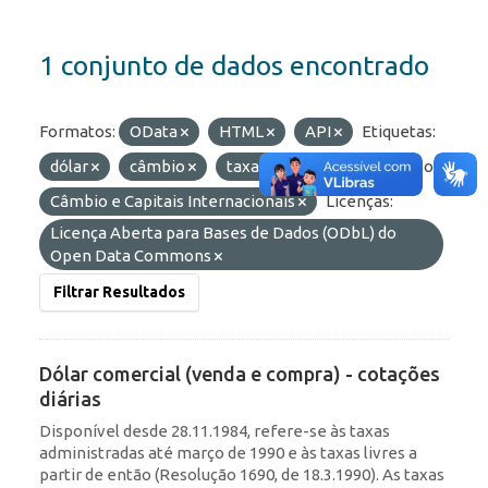
1 conjunto de dados encontrado
Formatos:
OData
HTML
API
Etiquetas:
dólar
câmbio
taxas
diárias
Grupos:
Câmbio e Capitais Internacionais
Licenças:
Licença Aberta para Bases de Dados (ODbL) do
Open Data Commons
Filtrar Resultados
Dólar comercial (venda e compra) - cotações
diárias
Disponível desde 28.11.1984, refere-se às taxas
administradas até março de 1990 e às taxas livres a
partir de então (Resolução 1690, de 18.3.1990). As taxas