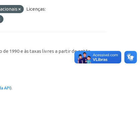
nacionais
Licenças:
de 1990 e às taxas livres a partir de então
a API
).