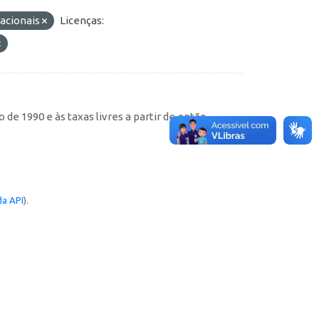
nacionais
Licenças:
de 1990 e às taxas livres a partir de então
a API
).