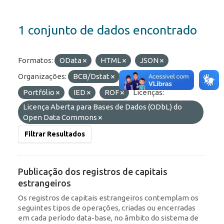
1 conjunto de dados encontrado
Formatos:
OData
HTML
JSON
Organizações:
BCB/Dstat
Etiquetas:
Portfólio
IED
ROF
Licenças:
Licença Aberta para Bases de Dados (ODbL) do
Open Data Commons
Filtrar Resultados
Publicação dos registros de capitais
estrangeiros
Os registros de capitais estrangeiros contemplam os
seguintes tipos de operações, criadas ou encerradas
em cada período data-base, no âmbito do sistema de