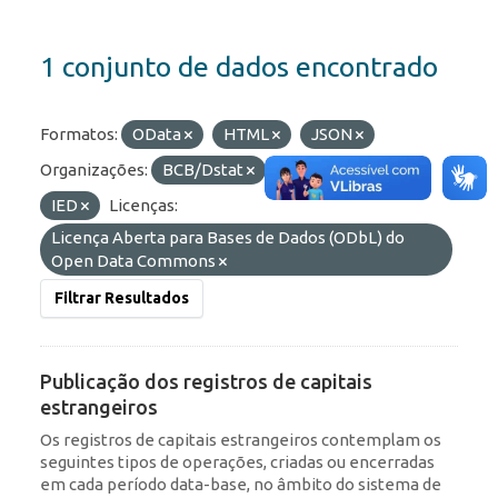
1 conjunto de dados encontrado
Formatos:
OData
HTML
JSON
Organizações:
BCB/Dstat
Etiquetas:
RDE
IED
Licenças:
Licença Aberta para Bases de Dados (ODbL) do
Open Data Commons
Filtrar Resultados
Publicação dos registros de capitais
estrangeiros
Os registros de capitais estrangeiros contemplam os
seguintes tipos de operações, criadas ou encerradas
em cada período data-base, no âmbito do sistema de