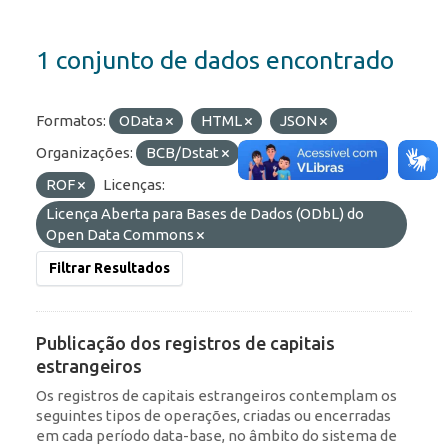
1 conjunto de dados encontrado
Formatos:
OData
HTML
JSON
Organizações:
BCB/Dstat
Etiquetas:
RDE
ROF
Licenças:
Licença Aberta para Bases de Dados (ODbL) do
Open Data Commons
Filtrar Resultados
Publicação dos registros de capitais
estrangeiros
Os registros de capitais estrangeiros contemplam os
seguintes tipos de operações, criadas ou encerradas
em cada período data-base, no âmbito do sistema de