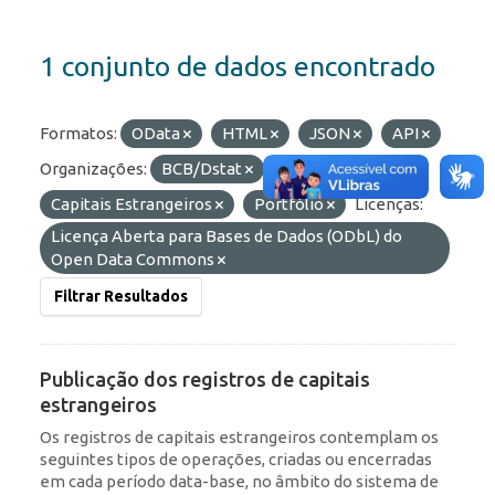
1 conjunto de dados encontrado
Formatos:
OData
HTML
JSON
API
Organizações:
BCB/Dstat
Etiquetas:
Capitais Estrangeiros
Portfólio
Licenças:
Licença Aberta para Bases de Dados (ODbL) do
Open Data Commons
Filtrar Resultados
Publicação dos registros de capitais
estrangeiros
Os registros de capitais estrangeiros contemplam os
seguintes tipos de operações, criadas ou encerradas
em cada período data-base, no âmbito do sistema de