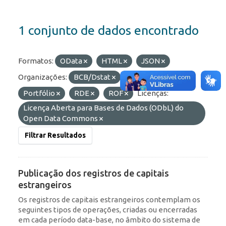
1 conjunto de dados encontrado
Formatos:
OData
HTML
JSON
Organizações:
BCB/Dstat
Etiquetas:
Portfólio
RDE
ROF
Licenças:
Licença Aberta para Bases de Dados (ODbL) do
Open Data Commons
Filtrar Resultados
Publicação dos registros de capitais
estrangeiros
Os registros de capitais estrangeiros contemplam os
seguintes tipos de operações, criadas ou encerradas
em cada período data-base, no âmbito do sistema de