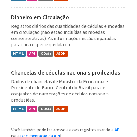
Dinheiro em Circulação
Registros diários das quantidades de cédulas e moedas
em circulação (não estão incluídas as moedas
comemorativas). As informações estão separadas
para cada espécie (cédula ou...
HTML
API
OData
JSON
Chancelas de cédulas nacionais produzidas
Dados de chancelas de Ministro da Economia e
Presidente do Banco Central do Brasil para os
conjuntos de numerações de cédulas nacionais
produzidas.
HTML
API
OData
JSON
Você também pode ter acesso a esses registros usando a
API
(veja
Documentação da API
).