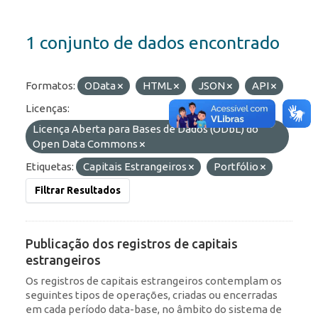
1 conjunto de dados encontrado
Formatos:
OData
HTML
JSON
API
Licenças:
Licença Aberta para Bases de Dados (ODbL) do
Open Data Commons
Etiquetas:
Capitais Estrangeiros
Portfólio
Filtrar Resultados
Publicação dos registros de capitais
estrangeiros
Os registros de capitais estrangeiros contemplam os
seguintes tipos de operações, criadas ou encerradas
em cada período data-base, no âmbito do sistema de