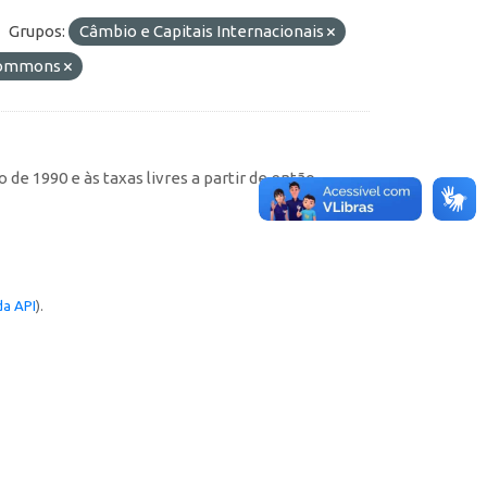
Grupos:
Câmbio e Capitais Internacionais
 Commons
de 1990 e às taxas livres a partir de então
a API
).