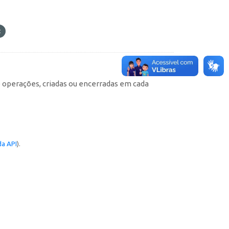
e operações, criadas ou encerradas em cada
a API
).