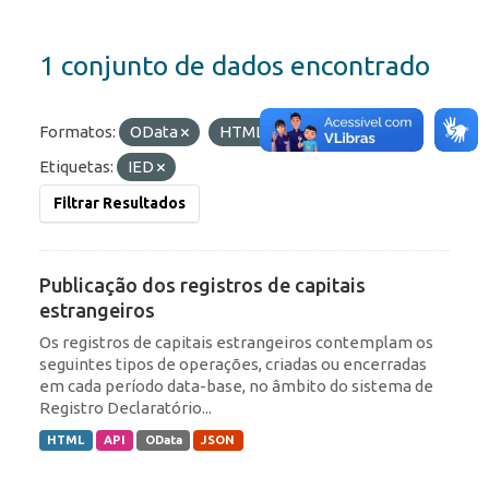
1 conjunto de dados encontrado
Formatos:
OData
HTML
JSON
Etiquetas:
IED
Filtrar Resultados
Publicação dos registros de capitais
estrangeiros
Os registros de capitais estrangeiros contemplam os
seguintes tipos de operações, criadas ou encerradas
em cada período data-base, no âmbito do sistema de
Registro Declaratório...
HTML
API
OData
JSON