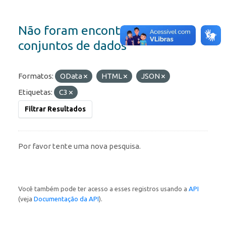
Não foram encontrados
conjuntos de dados
Formatos:
OData
HTML
JSON
Etiquetas:
C3
Filtrar Resultados
Por favor tente uma nova pesquisa.
Você também pode ter acesso a esses registros usando a
API
(veja
Documentação da API
).