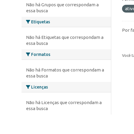
Não há Grupos que correspondam a
ativ
essa busca
Etiquetas
Por f
Não há Etiquetas que correspondam a
essa busca
Formatos
Você t
Não há Formatos que correspondam a
essa busca
Licenças
Não há Licenças que correspondam a
essa busca