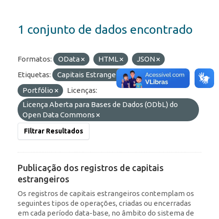
1 conjunto de dados encontrado
Formatos:
OData
HTML
JSON
Etiquetas:
Capitais Estrangeiros
RDE
Portfólio
Licenças:
Licença Aberta para Bases de Dados (ODbL) do
Open Data Commons
Filtrar Resultados
Publicação dos registros de capitais
estrangeiros
Os registros de capitais estrangeiros contemplam os
seguintes tipos de operações, criadas ou encerradas
em cada período data-base, no âmbito do sistema de