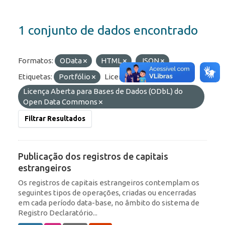
1 conjunto de dados encontrado
Formatos:
OData
HTML
JSON
Etiquetas:
Portfólio
Licenças:
Licença Aberta para Bases de Dados (ODbL) do
Open Data Commons
Filtrar Resultados
Publicação dos registros de capitais
estrangeiros
Os registros de capitais estrangeiros contemplam os
seguintes tipos de operações, criadas ou encerradas
em cada período data-base, no âmbito do sistema de
Registro Declaratório...